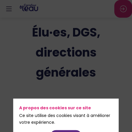
Élu·es, DGS,
directions
générales
A propos des cookies sur ce site
Prenez de la hauteur sur les enjeux eau de
Ce site utilise des cookies visant à améliorer
votre territoire, hiérarchisez vos priorités
votre expérience.
et repartez avec des repères concrets