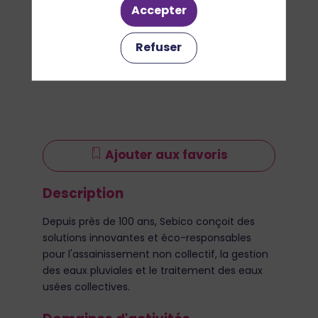
Accepter
Refuser
Ajouter aux favoris
Description
Depuis près de 100 ans, Sebico conçoit des
solutions innovantes et éco-responsables
pour l'assainissement non collectif, la gestion
des eaux pluviales et le traitement des eaux
usées collectives.