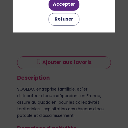
Accepter
Refuser
Ajouter aux favoris
Description
SOGEDO, entreprise familiale, et 1er
distributeur d'eau indépendant en France,
assure au quotidien, pour les collectivités
territoriales, l'exploitation des réseaux d'eau
potable et d’assainissement.