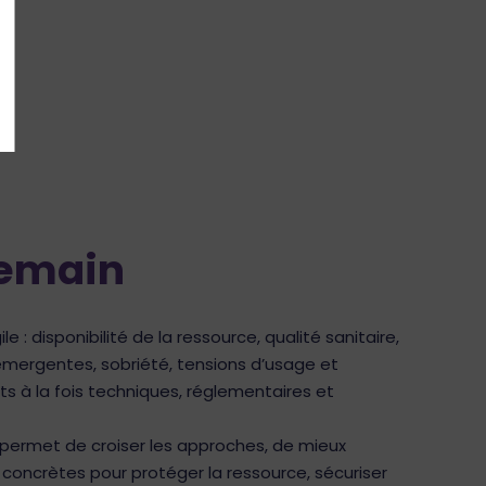
demain
e : disponibilité de la ressource, qualité sanitaire,
émergentes, sobriété, tensions d’usage et
s à la fois techniques, réglementaires et
 permet de croiser les approches, de mieux
ns concrètes pour protéger la ressource, sécuriser