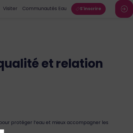
Visiter
Communautés Eau
S'inscrire
ualité et relation
tes pour protéger l’eau et mieux accompagner les