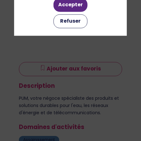
Accepter
Refuser
Ajouter aux favoris
Description
PUM, votre négoce spécialiste des produits et
solutions durables pour l'eau, les réseaux
d'énergie et de télécommunications.
Domaines d'activités
Assainissement