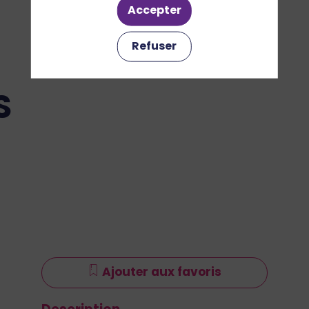
Accepter
Refuser
S
Ajouter aux favoris