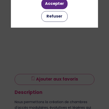
Accepter
Refuser
Ajouter aux favoris
Description
Nous permettons la création de chambres
d'accès modulaires, évolutives et légères qui