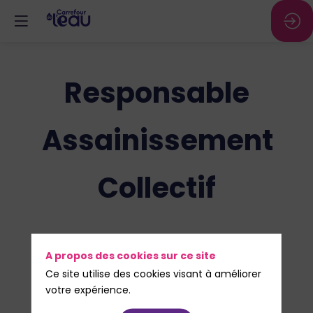
Responsable
Assainissement
Collectif
A propos des cookies sur ce site
Ce site utilise des cookies visant à améliorer
Vous pilotez un service d’assainissement
votre expérience.
collectif, des réseaux ou des stations